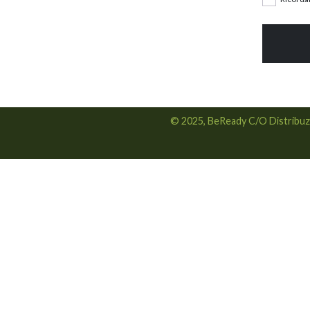
© 2025, BeReady C/O Distribuzio